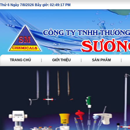
Thứ 6 Ngày 7/8/2026 Bây giờ: 02:49:17 PM
TRANG CHỦ
|
GIỚI THIỆU
|
SẢN PHẨM
|